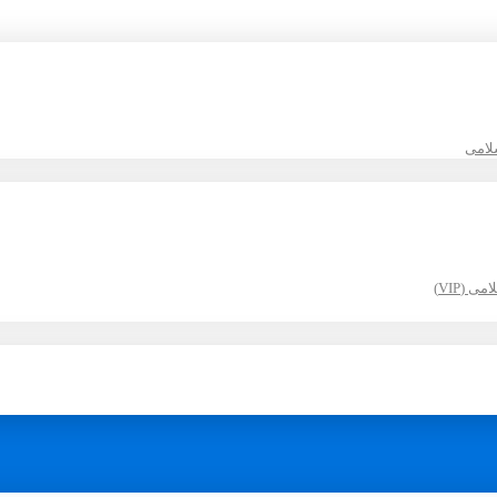
لامی
(VIP)