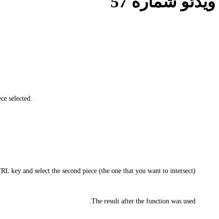
ویدئو شماره 57
ece selected.
 key and select the second piece (the one that you want to intersect).
The result after the function was used.