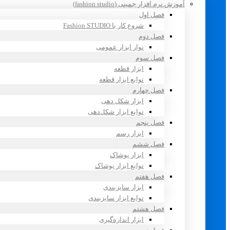
آموزش نرم افزار جمینی (fashion studio)
فصل اول
شروع کار با Fashion STUDIO
فصل دوم
نوار ابزار عمومی
فصل سوم
ابزار قطعه
توابع ابزار قطعه
فصل چهارم
ابزار شکل دهی
توابع ابزار شکل‌دهی
فصل پنجم
ابزار رسم
فصل ششم
ابزار پوشاک
توابع ابزار پوشاک
فصل هفتم
ابزار سایزبندی
توابع ابزار سایزبندی
فصل هشتم
ابزار اندازه‌گیری