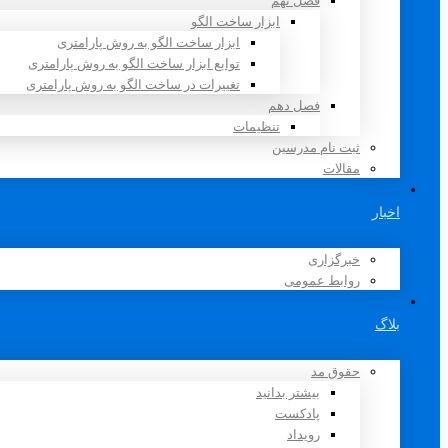
فصل نهم
ابزار ساخت الگو
ابزار ساخت الگو به روش پارامتری
توابع ابزار ساخت الگو به روش پارامتری
تغییرات در ساخت الگو به روش پارامتری
فصل دهم
تنظیمات
ثبت نام مدرسین
مقالات
اخبار
خبرگزاری
روابط عمومی
بلاگ
حقوق مد
بیشتر بدانید
پادکست
رویداد