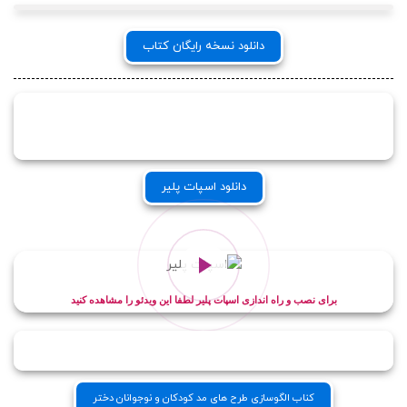
دانلود نسخه رایگان کتاب
دانلود اسپات پلیر
برای نصب و راه اندازی اسپات پلیر لطفا این ویدئو را مشاهده کنید
کناب الگوسازی طرح های مد کودکان و نوجوانان دختر