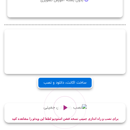
بدون بسته آموزش تصویری
ساخت اکانت، دانلود و نصب
برای نصب و راه اندازی جمینی نسخه فشن استودیو لطفا این ویدئو را مشاهده کنید