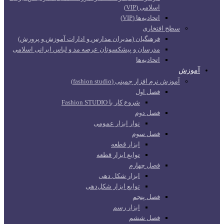
اسلامی (VIP)
اتحادیه‌ها (VIP)
سطح افتخاری
فرهنگیان (مدیران مدارس و ادارات آموزش و پرورش)
مدرسان و پیشکسوتان عرصه مد و لباس ایرانی اسلامی
اتحادیه‌ها
آموزش
آموزش نرم افزار جمینی (fashion studio)
فصل اول
شروع کار با Fashion STUDIO
فصل دوم
نوار ابزار عمومی
فصل سوم
ابزار قطعه
توابع ابزار قطعه
فصل چهارم
ابزار شکل دهی
توابع ابزار شکل‌دهی
فصل پنجم
ابزار رسم
فصل ششم