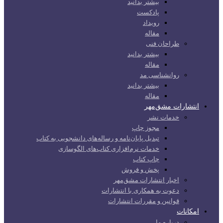
بیشتر بدانید
پادکست
رویداد
مقاله
طراحان فنی
بیشتر بدانید
مقاله
روانشناسی مد
بیشتر بدانید
مقاله
انتشارات مشق‌مهر
خدمات نشر
مجوز چاپ
تبدیل پایان‌نامه و رساله‌های دانشجویی به کتاب
خدمات نرم‌افزاری کتاب‌های الگوسازی
چاپ کتاب
پخش و فروش
اخبار انتشارات مشق‌مهر
دعوت به همکاری با انتشارات
قوانین و مقررات انتشارات
امکانات
درباره ما