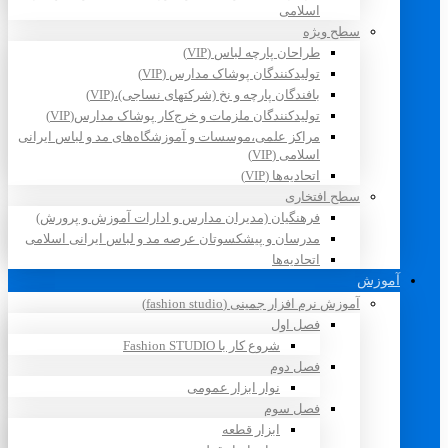
اسلامی
سطح ویژه
طراحان پارچه لباس (VIP)
تولیدکنندگان پوشاک مدارس (VIP)
بافندگان پارچه و نخ (شرکتهای نساجی)،(VIP)
تولیدکنندگان ملزمات و خرج‌کار پوشاک مدارس(VIP)
مراکز علمی،موسسات و آموزشگاه‌های مد و لباس ایرانی
اسلامی (VIP)
اتحادیه‌ها (VIP)
سطح افتخاری
فرهنگیان (مدیران مدارس و ادارات آموزش و پرورش)
مدرسان و پیشکسوتان عرصه مد و لباس ایرانی اسلامی
اتحادیه‌ها
آموزش
آموزش نرم افزار جمینی (fashion studio)
فصل اول
شروع کار با Fashion STUDIO
فصل دوم
نوار ابزار عمومی
فصل سوم
ابزار قطعه