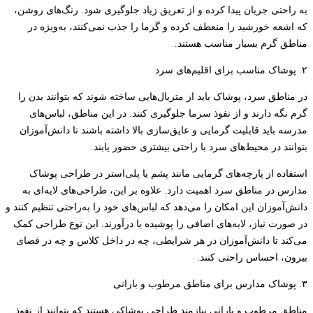
به راحتی جریان پیدا کرده و از تعریق زیاد جلوگیری شود. رنگ‌های روشن،
که اشعه خورشید را منعطف کرده و گرما را جذب نمی‌کنند، به‌ویژه در
مناطق گرم بسیار مناسب هستند.
۲. پوشاک مناسب برای اقلیم‌های سرد
در مناطق سرد، پوشاک باید از متریال‌هایی ساخته شوند که بتوانند بدن را
گرم نگه دارند و از نفوذ سرما جلوگیری کنند. در این مناطق، لباس‌های
مدرسه باید قابلیت گرمایی و عایق‌سازی بالا داشته باشند تا دانش‌آموزان
بتوانند در محیط‌های سرد با راحتی بیشتری حضور یابند.
استفاده از پارچه‌های گرمایی مانند پشم یا پلی‌استر در طراحی پوشاک
مدارس در مناطق سرد اهمیت دارد. علاوه بر این، طراحی‌های لایه‌ای به
دانش‌آموزان این امکان را می‌دهد که لباس‌های خود را به‌راحتی تنظیم کنند و
در صورت نیاز، لایه‌های اضافی را پوشیده یا درآورند. این نوع طراحی کمک
می‌کند تا دانش‌آموزان در هر شرایطی، چه در داخل کلاس و چه در فضای
بیرون، احساس راحتی کنند.
۳. پوشاک مدارس برای مناطق مرطوب و بارانی
مناطق مرطوب و بارانی نیازمند طراحی پوشاکی هستند که بتوانند از نفوذ