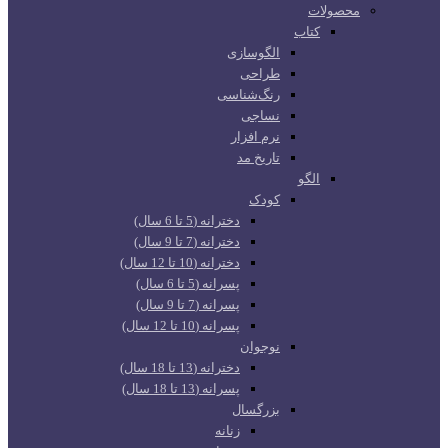
محصولات
کتاب
الگوسازی
طراحی
رنگ‌شناسی
نساجی
نرم افزار
تاریخ مد
الگو
کودک
دخترانه (5 تا 6 سال)
دخترانه (7 تا 9 سال)
دخترانه (10 تا 12 سال)
پسرانه (5 تا 6 سال)
پسرانه (7 تا 9 سال)
پسرانه (10 تا 12 سال)
نوجوان
دخترانه (13 تا 18 سال)
پسرانه (13 تا 18 سال)
بزرگسال
زنانه