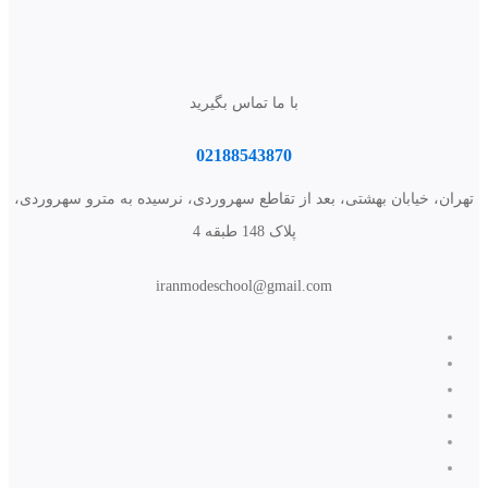
با ما تماس بگیرید
02188543870
تهران، خیابان بهشتی، بعد از تقاطع سهروردی، نرسیده به مترو سهروردی،
پلاک 148 طبقه 4
iranmodeschool@gmail.com