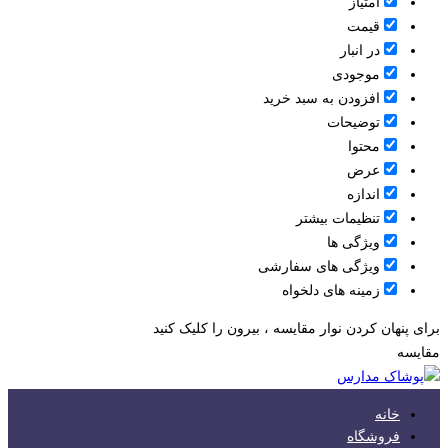
امتیاز
قیمت
در انبار
موجودی
افزودن به سبد خرید
توضیحات
محتوا
عرض
اندازه
تنظیمات بیشتر
ویژگی ها
ویژگی های سفارشی
زمینه های دلخواه
برای پنهان کردن نوار مقایسه ، بیرون را کلیک کنید
مقایسه
خانه
فروشگاه