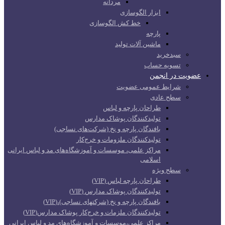
مردانه
ابزار الگوسازی
خط کش الگوسازی
پارچه
ماشین آلات تولید
سبدخرید
تسویه حساب
عضویت در انجمن
شرایط عمومی عضویت
سطح عادی
طراحان پارچه و لباس
تولیدکنندگان پوشاک مدارس
بافندگان پارچه و نخ (شرکت‌های نساجی)
تولیدکنندگان ملزومات و خرج‌کار
مراکز علمی، موسسات و آموزشگاه‌های مد و لباس ایرانی
اسلامی
سطح ویژه
طراحان پارچه لباس (VIP)
تولیدکنندگان پوشاک مدارس (VIP)
بافندگان پارچه و نخ (شرکتهای نساجی)،(VIP)
تولیدکنندگان ملزمات و خرج‌کار پوشاک مدارس(VIP)
مراکز علمی،موسسات و آموزشگاه‌های مد و لباس ایرانی