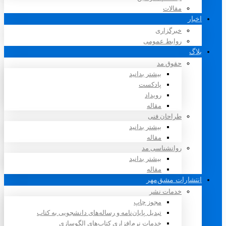
مقالات
اخبار
خبرگزاری
روابط عمومی
بلاگ
حقوق مد
بیشتر بدانید
پادکست
رویداد
مقاله
طراحان فنی
بیشتر بدانید
مقاله
روانشناسی مد
بیشتر بدانید
مقاله
انتشارات مشق‌مهر
خدمات نشر
مجوز چاپ
تبدیل پایان‌نامه و رساله‌های دانشجویی به کتاب
خدمات نرم‌افزاری کتاب‌های الگوسازی