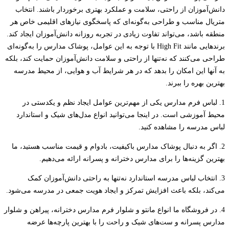
دانش‌آموزان از راحتی، سلامت و عملکرد بهتری برخوردار باشند. انتخاب
متریال مناسب و طراحی به‌گونه‌ای که پاسخگوی نیازهای اقلیمی خاص هر
منطقه باشد، می‌تواند تفاوت زیادی در تجربه روزانه دانش‌آموزان ایجاد کند.
برندهایی مانند High Fit با توجه به این عوامل، پوشاک مدارس را به‌گونه‌ای
طراحی می‌کنند که نه‌تنها از راحتی و سلامت دانش‌آموزان حمایت کند، بلکه
به آنها این امکان را بدهد که در هر شرایط آب و هوایی، از محیط مدرسه
بهترین بهره را ببرند.
1. لباس فرم مدارس یکی از مهم‌ترین عوامل ایجاد نظم و یکدستی در
محیط آموزشی است. در اینجا می‌توانید انواع مدل‌های شیک و استاندارد
لباس مدرسه را مشاهده کنید.
2. اگر به دنبال پوشاک مدارس باکیفیت، بادوام و قیمت مناسب هستید، ما
بهترین گزینه‌ها را برای مدارس دخترانه و پسرانه ارائه می‌دهیم.
3. انتخاب لباس مدرسه استاندارد نه‌تنها به راحتی دانش‌آموزان کمک
می‌کند، بلکه باعث افزایش تمرکز و ایجاد هویت جمعی در مدرسه می‌شود.
4. در فروشگاه ما انواع مانتو و شلوار فرم مدارس دخترانه، پیراهن و شلوار
مدارس پسرانه و ست‌های شیک و راحت را با بهترین پارچه‌ها عرضه