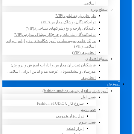
اسلامی
سطح ویژه
طراحان پارچه لباس (VIP)
تولیدکنندگان پوشاک مدارس (VIP)
بافندگان پارچه و نخ (شرکتهای نساجی)،(VIP)
تولیدکنندگان ملزمات و خرج‌کار پوشاک مدارس(VIP)
مراکز علمی،موسسات و آموزشگاه‌های مد و لباس ایرانی
اسلامی (VIP)
اتحادیه‌ها (VIP)
سطح افتخاری
فرهنگیان (مدیران مدارس و ادارات آموزش و پرورش)
مدرسان و پیشکسوتان عرصه مد و لباس ایرانی اسلامی
اتحادیه‌ها
آموزش
آموزش نرم افزار جمینی (fashion studio)
فصل اول
شروع کار با Fashion STUDIO
فصل دوم
نوار ابزار عمومی
فصل سوم
ابزار قطعه