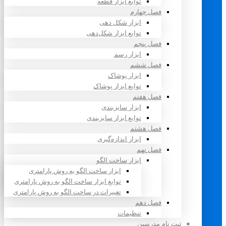
توابع ابزار قطعه
فصل چهارم
ابزار شکل دهی
توابع ابزار شکل‌دهی
فصل پنجم
ابزار رسم
فصل ششم
ابزار پوشاک
توابع ابزار پوشاک
فصل هفتم
ابزار سایزبندی
توابع ابزار سایزبندی
فصل هشتم
ابزار اندازه‌گیری
فصل نهم
ابزار ساخت الگو
ابزار ساخت الگو به روش پارامتری
توابع ابزار ساخت الگو به روش پارامتری
تغییرات در ساخت الگو به روش پارامتری
فصل دهم
تنظیمات
ثبت نام مدرسین