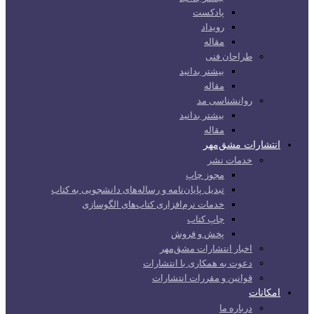
پادکست
رویداد
مقاله
طراحان فنی
بیشتر بدانید
مقاله
روانشناسی مد
بیشتر بدانید
مقاله
انتشارات مشق‌مهر
خدمات نشر
مجوز چاپ
تبدیل پایان‌نامه و رساله‌های دانشجویی به کتاب
خدمات نرم‌افزاری کتاب‌های الگوسازی
چاپ کتاب
پخش و فروش
اخبار انتشارات مشق‌مهر
دعوت به همکاری با انتشارات
قوانین و مقررات انتشارات
امکانات
درباره ما