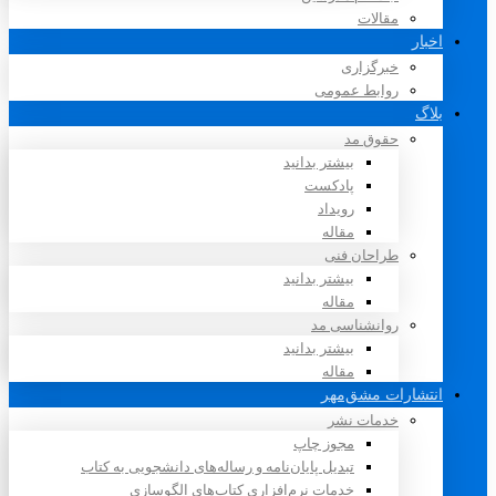
مقالات
اخبار
خبرگزاری
روابط عمومی
بلاگ
حقوق مد
بیشتر بدانید
پادکست
رویداد
مقاله
طراحان فنی
بیشتر بدانید
مقاله
روانشناسی مد
بیشتر بدانید
مقاله
انتشارات مشق‌مهر
خدمات نشر
مجوز چاپ
تبدیل پایان‌نامه و رساله‌های دانشجویی به کتاب
خدمات نرم‌افزاری کتاب‌های الگوسازی