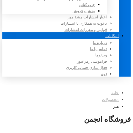
چاپ کتاب
پخش و فروش
اخبار انتشارات مشق‌مهر
دعوت به همکاری با انتشارات
قوانین و مقررات انتشارات
امکانات
درباره ما
تماس با ما
ویدئوها
فراموشی رمزعبور
فعال سازی حساب کاربری
زوم
خانه
محصولات
هنر
فروشگاه انجمن