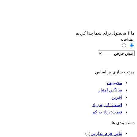
ما
1
محصول برای شما پیدا کردیم
مشاهده
فیلترها
مرتب سازی بر اساس
محبوبیت
میانگین امتیاز
آخرین
قیمت: کم به زیاد
قیمت: زیاد به کم
دسته بندی ها
لباس فرم مدارس
(1)