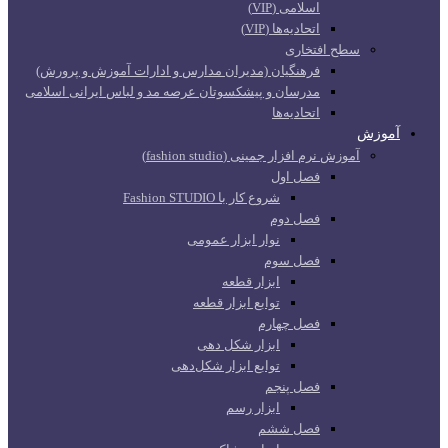
اسلامی (VIP)
اتحادیه‌ها (VIP)
سطح افتخاری
فرهنگیان (مدیران مدارس و ادارات آموزش و پرورش)
مدرسان و پیشکسوتان عرصه مد و لباس ایرانی اسلامی
اتحادیه‌ها
آموزش
آموزش نرم افزار جمینی (fashion studio)
فصل اول
شروع کار با Fashion STUDIO
فصل دوم
نوار ابزار عمومی
فصل سوم
ابزار قطعه
توابع ابزار قطعه
فصل چهارم
ابزار شکل دهی
توابع ابزار شکل‌دهی
فصل پنجم
ابزار رسم
فصل ششم