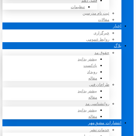
فصل دهم
تنظیمات
ثبت نام مدرسین
مقالات
اخبار
خبرگزاری
روابط عمومی
بلاگ
حقوق مد
بیشتر بدانید
پادکست
رویداد
مقاله
طراحان فنی
بیشتر بدانید
مقاله
روانشناسی مد
بیشتر بدانید
مقاله
انتشارات مشق‌مهر
خدمات نشر