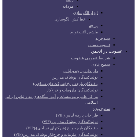
مردانه
ابزار الگوسازی
خط کش الگوسازی
پارچه
ماشین آلات تولید
سبدخرید
تسویه حساب
عضویت در انجمن
شرایط عمومی عضویت
سطح عادی
طراحان پارچه و لباس
تولیدکنندگان پوشاک مدارس
بافندگان پارچه و نخ (شرکت‌های نساجی)
تولیدکنندگان ملزومات و خرج‌کار
مراکز علمی، موسسات و آموزشگاه‌های مد و لباس ایرانی
اسلامی
سطح ویژه
طراحان پارچه لباس (VIP)
تولیدکنندگان پوشاک مدارس (VIP)
بافندگان پارچه و نخ (شرکتهای نساجی)،(VIP)
تولیدکنندگان ملزمات و خرج‌کار پوشاک مدارس(VIP)