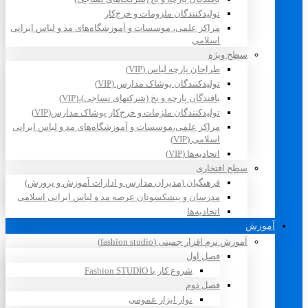
تولیدکنندگان ملزومات و خرج‌کار
مراکز علمی، موسسات و آموزشگاه‌های مد و لباس ایرانی
اسلامی
سطح ویژه
طراحان پارچه لباس (VIP)
تولیدکنندگان پوشاک مدارس (VIP)
بافندگان پارچه و نخ (شرکتهای نساجی)،(VIP)
تولیدکنندگان ملزمات و خرج‌کار پوشاک مدارس(VIP)
مراکز علمی،موسسات و آموزشگاه‌های مد و لباس ایرانی
اسلامی (VIP)
اتحادیه‌ها (VIP)
سطح افتخاری
فرهنگیان (مدیران مدارس و ادارات آموزش و پرورش)
مدرسان و پیشکسوتان عرصه مد و لباس ایرانی اسلامی
اتحادیه‌ها
آموزش
آموزش نرم افزار جمینی (fashion studio)
فصل اول
شروع کار با Fashion STUDIO
فصل دوم
نوار ابزار عمومی