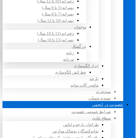
دخترانه (10 تا 12 سال)
پسرانه (5 تا 6 سال)
پسرانه (7 تا 9 سال)
پسرانه (10 تا 12 سال)
نوجوان
دخترانه (13 تا 18 سال)
پسرانه (13 تا 18 سال)
بزرگسال
زنانه
مردانه
ابزار الگوسازی
خط کش الگوسازی
پارچه
ماشین آلات تولید
سبدخرید
تسویه حساب
عضویت در انجمن
شرایط عمومی عضویت
سطح عادی
طراحان پارچه و لباس
تولیدکنندگان پوشاک مدارس
بافندگان پارچه و نخ (شرکت‌های نساجی)