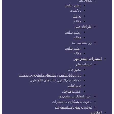
بیشتر بدانید
پادکست
رویداد
مقاله
طراحان فنی
بیشتر بدانید
مقاله
روانشناسی مد
بیشتر بدانید
مقاله
انتشارات مشق‌مهر
خدمات نشر
مجوز چاپ
تبدیل پایان‌نامه و رساله‌های دانشجویی به کتاب
خدمات نرم‌افزاری کتاب‌های الگوسازی
چاپ کتاب
پخش و فروش
اخبار انتشارات مشق‌مهر
دعوت به همکاری با انتشارات
قوانین و مقررات انتشارات
امکانات