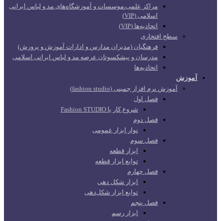
مراکز علمی،موسسات و آموزشگاه‌های مد و لباس ایرانی
اسلامی (VIP)
اتحادیه‌ها (VIP)
سطح افتخاری
فرهنگیان (مدیران مدارس و ادارات آموزش و پرورش)
مدرسان و پیشکسوتان عرصه مد و لباس ایرانی اسلامی
اتحادیه‌ها
آموزش
آموزش نرم افزار جمینی (fashion studio)
فصل اول
شروع کار با Fashion STUDIO
فصل دوم
نوار ابزار عمومی
فصل سوم
ابزار قطعه
توابع ابزار قطعه
فصل چهارم
ابزار شکل دهی
توابع ابزار شکل‌دهی
فصل پنجم
ابزار رسم