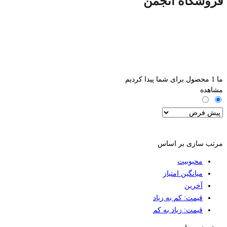
فروشگاه انجمن
ما
1
محصول برای شما پیدا کردیم
مشاهده
فیلترها
مرتب سازی بر اساس
محبوبیت
میانگین امتیاز
آخرین
قیمت: کم به زیاد
قیمت: زیاد به کم