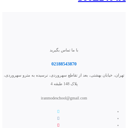
با ما تماس بگیرید
02188543870
تهران، خیابان بهشتی، بعد از تقاطع سهروردی، نرسیده به مترو سهروردی،
پلاک 148 طبقه 4
iranmodeschool@gmail.com