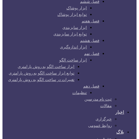
فصل ششم
ابزار پوشاک
توابع ابزار پوشاک
فصل هفتم
ابزار سایزبندی
توابع ابزار سایزبندی
فصل هشتم
ابزار اندازه‌گیری
فصل نهم
ابزار ساخت الگو
ابزار ساخت الگو به روش پارامتری
توابع ابزار ساخت الگو به روش پارامتری
تغییرات در ساخت الگو به روش پارامتری
فصل دهم
تنظیمات
ثبت نام مدرسین
مقالات
اخبار
خبرگزاری
روابط عمومی
بلاگ
حقوق مد