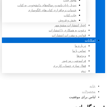
مجوز چاپ
تبدیل پایان‌نامه و رساله‌های دانشجویی به کتاب
خدمات نرم‌افزاری کتاب‌های الگوسازی
چاپ کتاب
پخش و فروش
اخبار انتشارات مشق‌مهر
دعوت به همکاری با انتشارات
قوانین و مقررات انتشارات
امکانات
درباره ما
تماس با ما
ویدئوها
فراموشی رمزعبور
فعال سازی حساب کاربری
زوم
خانه
محصولات
لباس برای موفقیت