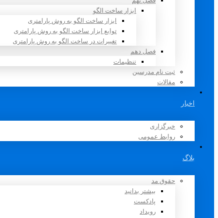
فصل نهم
ابزار ساخت الگو
ابزار ساخت الگو به روش پارامتری
توابع ابزار ساخت الگو به روش پارامتری
تغییرات در ساخت الگو به روش پارامتری
فصل دهم
تنظیمات
ثبت نام مدرسین
مقالات
اخبار
خبرگزاری
روابط عمومی
بلاگ
حقوق مد
بیشتر بدانید
پادکست
رویداد