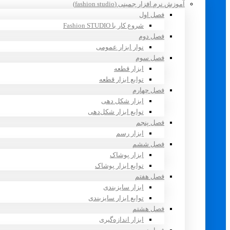
آموزش نرم افزار جمینی (fashion studio)
فصل اول
شروع کار با Fashion STUDIO
فصل دوم
نوار ابزار عمومی
فصل سوم
ابزار قطعه
توابع ابزار قطعه
فصل چهارم
ابزار شکل دهی
توابع ابزار شکل‌دهی
فصل پنجم
ابزار رسم
فصل ششم
ابزار پوشاک
توابع ابزار پوشاک
فصل هفتم
ابزار سایزبندی
توابع ابزار سایزبندی
فصل هشتم
ابزار اندازه‌گیری