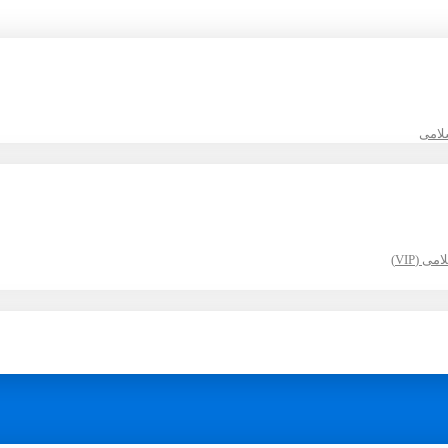
لامی
(VIP)