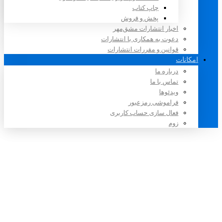
چاپ کتاب
پخش و فروش
اخبار انتشارات مشق‌مهر
دعوت به همکاری با انتشارات
قوانین و مقررات انتشارات
امکانات
درباره ما
تماس با ما
ویدئوها
فراموشی رمزعبور
فعال سازی حساب کاربری
زوم