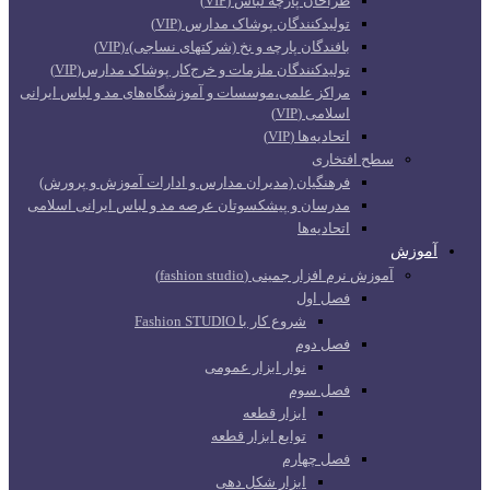
طراحان پارچه لباس (VIP)
تولیدکنندگان پوشاک مدارس (VIP)
بافندگان پارچه و نخ (شرکتهای نساجی)،(VIP)
تولیدکنندگان ملزمات و خرج‌کار پوشاک مدارس(VIP)
مراکز علمی،موسسات و آموزشگاه‌های مد و لباس ایرانی
اسلامی (VIP)
اتحادیه‌ها (VIP)
سطح افتخاری
فرهنگیان (مدیران مدارس و ادارات آموزش و پرورش)
مدرسان و پیشکسوتان عرصه مد و لباس ایرانی اسلامی
اتحادیه‌ها
آموزش
آموزش نرم افزار جمینی (fashion studio)
فصل اول
شروع کار با Fashion STUDIO
فصل دوم
نوار ابزار عمومی
فصل سوم
ابزار قطعه
توابع ابزار قطعه
فصل چهارم
ابزار شکل دهی