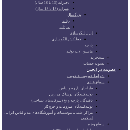
دخترانه (13 تا 18 سال)
پسرانه (13 تا 18 سال)
بزرگسال
زنانه
مردانه
ابزار الگوسازی
خط کش الگوسازی
پارچه
ماشین آلات تولید
سبدخرید
تسویه حساب
عضویت در انجمن
شرایط عمومی عضویت
سطح عادی
طراحان پارچه و لباس
تولیدکنندگان پوشاک مدارس
بافندگان پارچه و نخ (شرکت‌های نساجی)
تولیدکنندگان ملزومات و خرج‌کار
مراکز علمی، موسسات و آموزشگاه‌های مد و لباس ایرانی
اسلامی
سطح ویژه