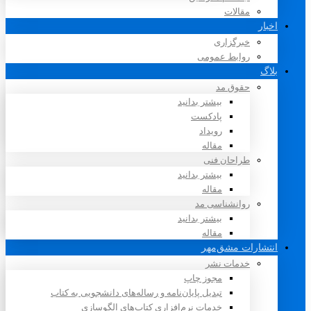
مقالات
اخبار
خبرگزاری
روابط عمومی
بلاگ
حقوق مد
بیشتر بدانید
پادکست
رویداد
مقاله
طراحان فنی
بیشتر بدانید
مقاله
روانشناسی مد
بیشتر بدانید
مقاله
انتشارات مشق‌مهر
خدمات نشر
مجوز چاپ
تبدیل پایان‌نامه و رساله‌های دانشجویی به کتاب
خدمات نرم‌افزاری کتاب‌های الگوسازی