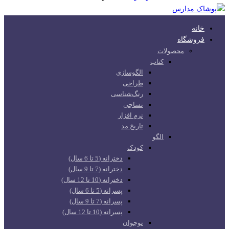
خانه
فروشگاه
محصولات
کتاب
الگوسازی
طراحی
رنگ‌شناسی
نساجی
نرم افزار
تاریخ مد
الگو
کودک
دخترانه (5 تا 6 سال)
دخترانه (7 تا 9 سال)
دخترانه (10 تا 12 سال)
پسرانه (5 تا 6 سال)
پسرانه (7 تا 9 سال)
پسرانه (10 تا 12 سال)
نوجوان