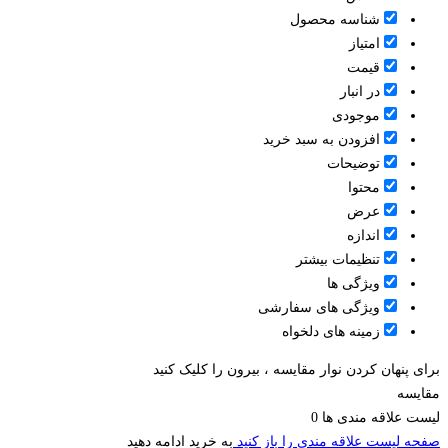
شناسه محصول
امتیاز
قیمت
در انبار
موجودی
افزودن به سبد خرید
توضیحات
محتوا
عرض
اندازه
تنظیمات بیشتر
ویژگی ها
ویژگی های سفارشی
زمینه های دلخواه
برای پنهان کردن نوار مقایسه ، بیرون را کلیک کنید
مقایسه
لیست علاقه مندی ها
0
صفحه لیست علاقه مندی را باز کنید
به خرید ادامه دهید