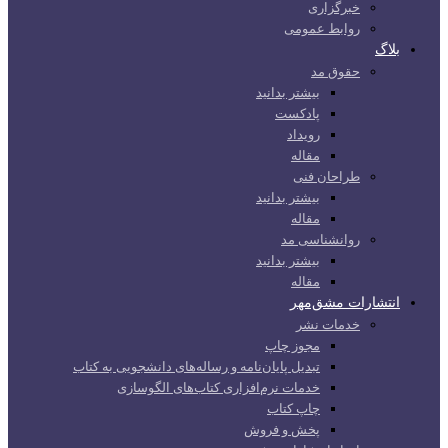
خبرگزاری
روابط عمومی
بلاگ
حقوق مد
بیشتر بدانید
پادکست
رویداد
مقاله
طراحان فنی
بیشتر بدانید
مقاله
روانشناسی مد
بیشتر بدانید
مقاله
انتشارات مشق‌مهر
خدمات نشر
مجوز چاپ
تبدیل پایان‌نامه و رساله‌های دانشجویی به کتاب
خدمات نرم‌افزاری کتاب‌های الگوسازی
چاپ کتاب
پخش و فروش