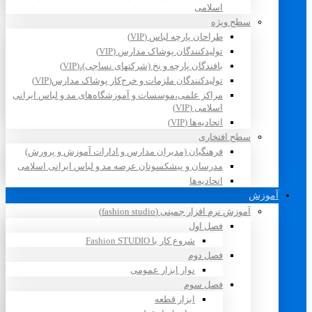
اسلامی
سطح ویژه
طراحان پارچه لباس (VIP)
تولیدکنندگان پوشاک مدارس (VIP)
بافندگان پارچه و نخ (شرکتهای نساجی)،(VIP)
تولیدکنندگان ملزمات و خرج‌کار پوشاک مدارس(VIP)
مراکز علمی،موسسات و آموزشگاه‌های مد و لباس ایرانی
اسلامی (VIP)
اتحادیه‌ها (VIP)
سطح افتخاری
فرهنگیان (مدیران مدارس و ادارات آموزش و پرورش)
مدرسان و پیشکسوتان عرصه مد و لباس ایرانی اسلامی
اتحادیه‌ها
آموزش
آموزش نرم افزار جمینی (fashion studio)
فصل اول
شروع کار با Fashion STUDIO
فصل دوم
نوار ابزار عمومی
فصل سوم
ابزار قطعه