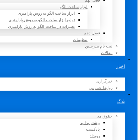
فصل نهم
ابزار ساخت الگو
ابزار ساخت الگو به روش پارامتری
توابع ابزار ساخت الگو به روش پارامتری
تغییرات در ساخت الگو به روش پارامتری
فصل دهم
تنظیمات
ثبت نام مدرسین
مقالات
اخبار
خبرگزاری
روابط عمومی
بلاگ
حقوق مد
بیشتر بدانید
پادکست
رویداد