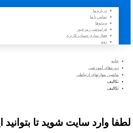
درباره ما
تماس با ما
ویدئوها
فراموشی رمزعبور
فعال سازی حساب کاربری
زوم
خانه
دوره‌های آموزشی
ماشین مهارتهای ارتباطی
تکالیف
تکالیف
لطفا وارد سایت شوید تا بتوانید ا