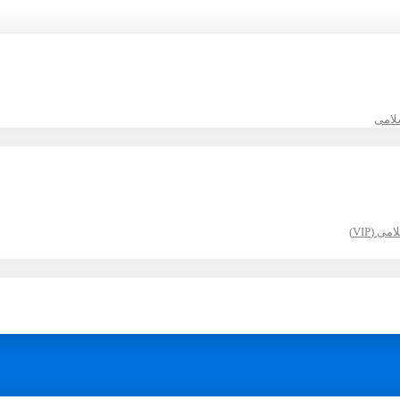
لامی
(VIP)