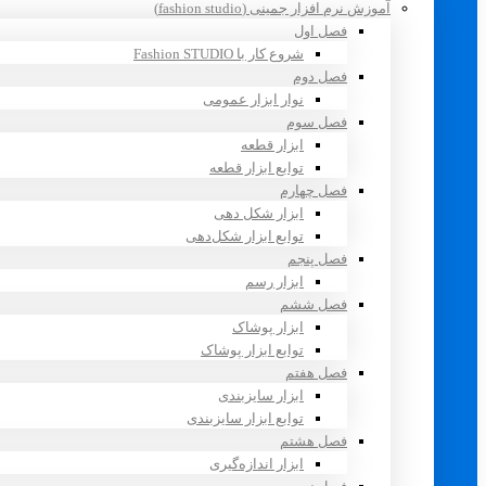
آموزش نرم افزار جمینی (fashion studio)
فصل اول
شروع کار با Fashion STUDIO
فصل دوم
نوار ابزار عمومی
فصل سوم
ابزار قطعه
توابع ابزار قطعه
فصل چهارم
ابزار شکل دهی
توابع ابزار شکل‌دهی
فصل پنجم
ابزار رسم
فصل ششم
ابزار پوشاک
توابع ابزار پوشاک
فصل هفتم
ابزار سایزبندی
توابع ابزار سایزبندی
فصل هشتم
ابزار اندازه‌گیری