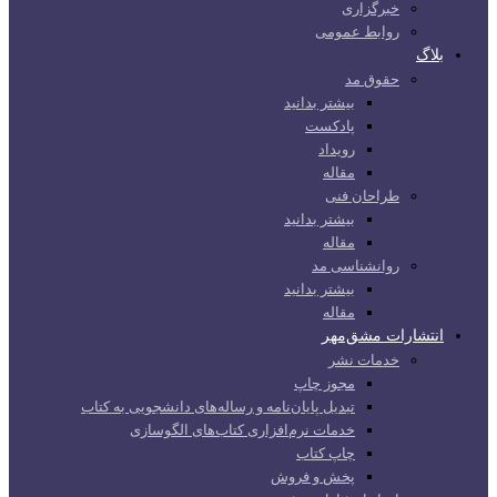
خبرگزاری
روابط عمومی
بلاگ
حقوق مد
بیشتر بدانید
پادکست
رویداد
مقاله
طراحان فنی
بیشتر بدانید
مقاله
روانشناسی مد
بیشتر بدانید
مقاله
انتشارات مشق‌مهر
خدمات نشر
مجوز چاپ
تبدیل پایان‌نامه و رساله‌های دانشجویی به کتاب
خدمات نرم‌افزاری کتاب‌های الگوسازی
چاپ کتاب
پخش و فروش