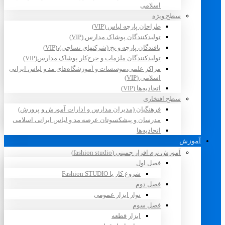
اسلامی
سطح ویژه
طراحان پارچه لباس (VIP)
تولیدکنندگان پوشاک مدارس (VIP)
بافندگان پارچه و نخ (شرکتهای نساجی)،(VIP)
تولیدکنندگان ملزمات و خرج‌کار پوشاک مدارس(VIP)
مراکز علمی،موسسات و آموزشگاه‌های مد و لباس ایرانی
اسلامی (VIP)
اتحادیه‌ها (VIP)
سطح افتخاری
فرهنگیان (مدیران مدارس و ادارات آموزش و پرورش)
مدرسان و پیشکسوتان عرصه مد و لباس ایرانی اسلامی
اتحادیه‌ها
آموزش
آموزش نرم افزار جمینی (fashion studio)
فصل اول
شروع کار با Fashion STUDIO
فصل دوم
نوار ابزار عمومی
فصل سوم
ابزار قطعه