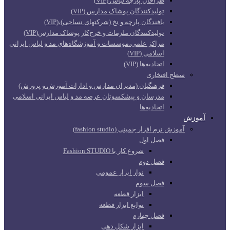
طراحان پارچه لباس (VIP)
تولیدکنندگان پوشاک مدارس (VIP)
بافندگان پارچه و نخ (شرکتهای نساجی)،(VIP)
تولیدکنندگان ملزمات و خرج‌کار پوشاک مدارس(VIP)
مراکز علمی،موسسات و آموزشگاه‌های مد و لباس ایرانی
اسلامی (VIP)
اتحادیه‌ها (VIP)
سطح افتخاری
فرهنگیان (مدیران مدارس و ادارات آموزش و پرورش)
مدرسان و پیشکسوتان عرصه مد و لباس ایرانی اسلامی
اتحادیه‌ها
آموزش
آموزش نرم افزار جمینی (fashion studio)
فصل اول
شروع کار با Fashion STUDIO
فصل دوم
نوار ابزار عمومی
فصل سوم
ابزار قطعه
توابع ابزار قطعه
فصل چهارم
ابزار شکل دهی