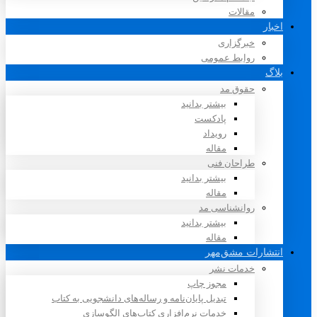
مقالات
اخبار
خبرگزاری
روابط عمومی
بلاگ
حقوق مد
بیشتر بدانید
پادکست
رویداد
مقاله
طراحان فنی
بیشتر بدانید
مقاله
روانشناسی مد
بیشتر بدانید
مقاله
انتشارات مشق‌مهر
خدمات نشر
مجوز چاپ
تبدیل پایان‌نامه و رساله‌های دانشجویی به کتاب
خدمات نرم‌افزاری کتاب‌های الگوسازی