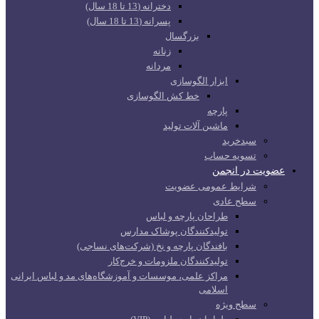
دخترانه (13 تا 18 سال)
پسرانه (13 تا 18 سال)
بزرگسال
زنانه
مردانه
ابزار الگوسازی
خط کش الگوسازی
پارچه
ماشین آلات تولید
سبدخرید
تسویه حساب
عضویت در انجمن
شرایط عمومی عضویت
سطح عادی
طراحان پارچه و لباس
تولیدکنندگان پوشاک مدارس
بافندگان پارچه و نخ (شرکت‌های نساجی)
تولیدکنندگان ملزومات و خرج‌کار
مراکز علمی، موسسات و آموزشگاه‌های مد و لباس ایرانی
اسلامی
سطح ویژه