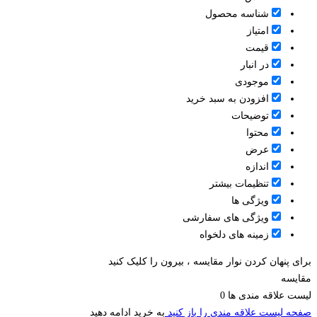
شناسه محصول
امتیاز
قیمت
در انبار
موجودی
افزودن به سبد خرید
توضیحات
محتوا
عرض
اندازه
تنظیمات بیشتر
ویژگی ها
ویژگی های سفارشی
زمینه های دلخواه
برای پنهان کردن نوار مقایسه ، بیرون را کلیک کنید
مقایسه
لیست علاقه مندی ها
0
صفحه لیست علاقه مندی را باز کنید
به خرید ادامه دهید