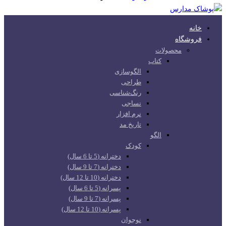
خانه
فروشگاه
محصولات
کتاب
الگوسازی
طراحی
رنگ‌شناسی
نساجی
نرم افزار
تاریخ مد
الگو
کودک
دخترانه (5 تا 6 سال)
دخترانه (7 تا 9 سال)
دخترانه (10 تا 12 سال)
پسرانه (5 تا 6 سال)
پسرانه (7 تا 9 سال)
پسرانه (10 تا 12 سال)
نوجوان