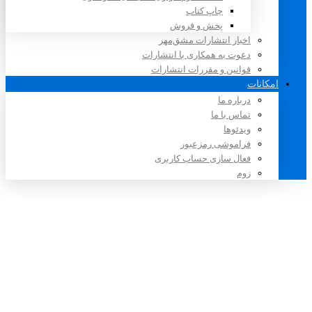
چاپ کتاب
پخش و فروش
اخبار انتشارات مشق‌مهر
دعوت به همکاری با انتشارات
قوانین و مقررات انتشارات
امکانات
درباره ما
تماس با ما
ویدئوها
فراموشی رمزعبور
فعال سازی حساب کاربری
زوم