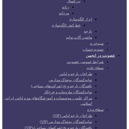
بزرگسال
زنانه
مردانه
ابزار الگوسازی
خط کش الگوسازی
پارچه
ماشین آلات تولید
سبدخرید
تسویه حساب
عضویت در انجمن
شرایط عمومی عضویت
سطح عادی
طراحان پارچه و لباس
تولیدکنندگان پوشاک مدارس
بافندگان پارچه و نخ (شرکت‌های نساجی)
تولیدکنندگان ملزومات و خرج‌کار
مراکز علمی، موسسات و آموزشگاه‌های مد و لباس ایرانی
اسلامی
سطح ویژه
طراحان پارچه لباس (VIP)
تولیدکنندگان پوشاک مدارس (VIP)
بافندگان پارچه و نخ (شرکتهای نساجی)،(VIP)