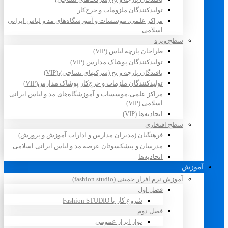
تولیدکنندگان ملزومات و خرج‌کار
مراکز علمی، موسسات و آموزشگاه‌های مد و لباس ایرانی
اسلامی
سطح ویژه
طراحان پارچه لباس (VIP)
تولیدکنندگان پوشاک مدارس (VIP)
بافندگان پارچه و نخ (شرکتهای نساجی)،(VIP)
تولیدکنندگان ملزمات و خرج‌کار پوشاک مدارس(VIP)
مراکز علمی،موسسات و آموزشگاه‌های مد و لباس ایرانی
اسلامی (VIP)
اتحادیه‌ها (VIP)
سطح افتخاری
فرهنگیان (مدیران مدارس و ادارات آموزش و پرورش)
مدرسان و پیشکسوتان عرصه مد و لباس ایرانی اسلامی
اتحادیه‌ها
آموزش
آموزش نرم افزار جمینی (fashion studio)
فصل اول
شروع کار با Fashion STUDIO
فصل دوم
نوار ابزار عمومی