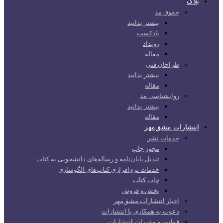
بلاگ
حقوق مد
بیشتر بدانید
پادکست
رویداد
مقاله
طراحان فنی
بیشتر بدانید
مقاله
روانشناسی مد
بیشتر بدانید
مقاله
انتشارات مشق‌مهر
خدمات نشر
مجوز چاپ
تبدیل پایان‌نامه و رساله‌های دانشجویی به کتاب
خدمات نرم‌افزاری کتاب‌های الگوسازی
چاپ کتاب
پخش و فروش
اخبار انتشارات مشق‌مهر
دعوت به همکاری با انتشارات
قوانین و مقررات انتشارات