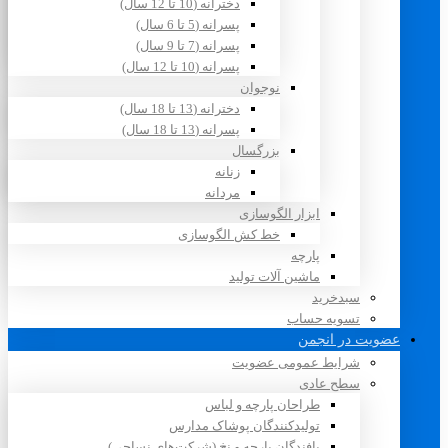
دخترانه (10 تا 12 سال)
پسرانه (5 تا 6 سال)
پسرانه (7 تا 9 سال)
پسرانه (10 تا 12 سال)
نوجوان
دخترانه (13 تا 18 سال)
پسرانه (13 تا 18 سال)
بزرگسال
زنانه
مردانه
ابزار الگوسازی
خط کش الگوسازی
پارچه
ماشین آلات تولید
سبدخرید
تسویه حساب
عضویت در انجمن
شرایط عمومی عضویت
سطح عادی
طراحان پارچه و لباس
تولیدکنندگان پوشاک مدارس
بافندگان پارچه و نخ (شرکت‌های نساجی)