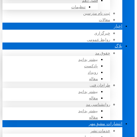
فصل دهم
تنظیمات
ثبت نام مدرسین
مقالات
اخبار
خبرگزاری
روابط عمومی
بلاگ
حقوق مد
بیشتر بدانید
پادکست
رویداد
مقاله
طراحان فنی
بیشتر بدانید
مقاله
روانشناسی مد
بیشتر بدانید
مقاله
انتشارات مشق‌مهر
خدمات نشر