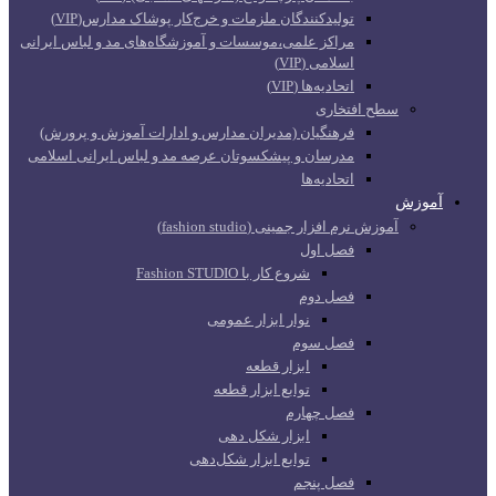
تولیدکنندگان ملزمات و خرج‌کار پوشاک مدارس(VIP)
مراکز علمی،موسسات و آموزشگاه‌های مد و لباس ایرانی
اسلامی (VIP)
اتحادیه‌ها (VIP)
سطح افتخاری
فرهنگیان (مدیران مدارس و ادارات آموزش و پرورش)
مدرسان و پیشکسوتان عرصه مد و لباس ایرانی اسلامی
اتحادیه‌ها
آموزش
آموزش نرم افزار جمینی (fashion studio)
فصل اول
شروع کار با Fashion STUDIO
فصل دوم
نوار ابزار عمومی
فصل سوم
ابزار قطعه
توابع ابزار قطعه
فصل چهارم
ابزار شکل دهی
توابع ابزار شکل‌دهی
فصل پنجم